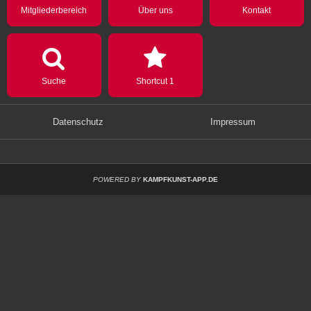
Mitgliederbereich
Über uns
Kontakt
Suche
Shortcut 1
Datenschutz
Impressum
POWERED BY
KAMPFKUNST-APP.DE