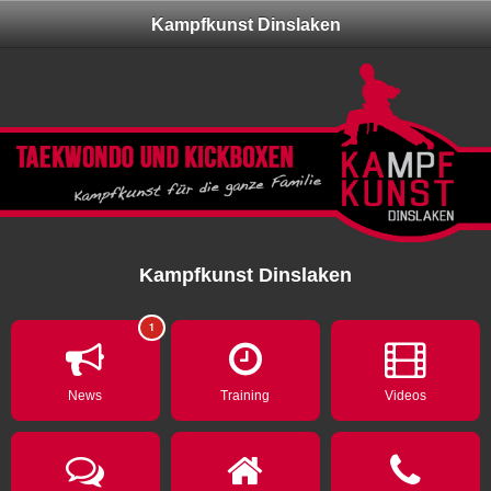
Kampfkunst Dinslaken
Kampfkunst Dinslaken
1
News
Training
Videos