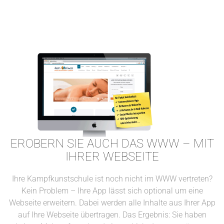
EROBERN SIE AUCH DAS WWW – MIT
IHRER WEBSEITE
Ihre Kampfkunstschule ist noch nicht im WWW vertreten?
Kein Problem – Ihre App lässt sich optional um eine
Webseite erweitern. Dabei werden alle Inhalte aus Ihrer App
auf Ihre Webseite übertragen. Das Ergebnis: Sie haben