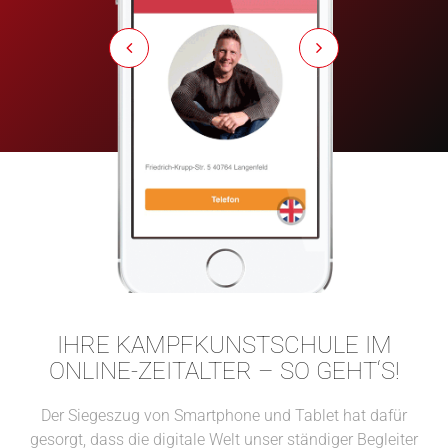
IHRE KAMPFKUNSTSCHULE IM
ONLINE-ZEITALTER – SO GEHT‘S!
Der Siegeszug von Smartphone und Tablet hat dafür
gesorgt, dass die digitale Welt unser ständiger Begleiter