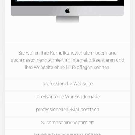
Sie wollen Ihre Kampfkunstschule modern und
suchmaschinenoptimiert im Internet präsentieren und
Ihre Webseite ohne Hilfe pflegen können.
professionelle Webseite
Ihre-Name.de Wunschdomäne
professionelle E-Mailpostfach
Suchmaschinenoptimiert