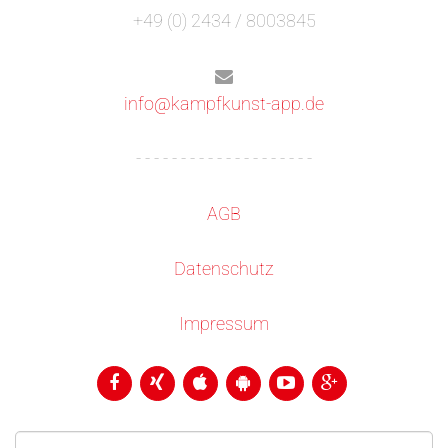
+49 (0) 2434 / 8003845
info@kampfkunst-app.de
- - - - - - - - - - - - - - - - - - - -
AGB
Datenschutz
Impressum