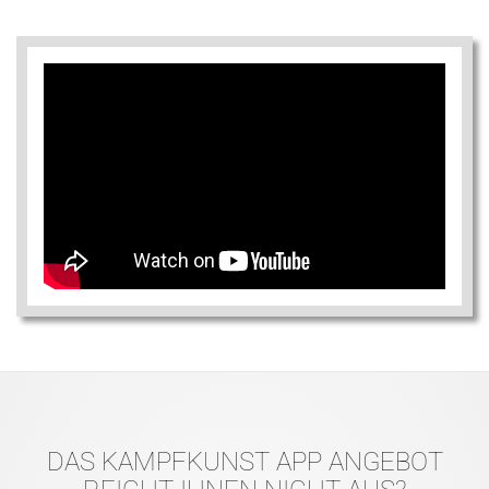
DAS KAMPFKUNST APP ANGEBOT