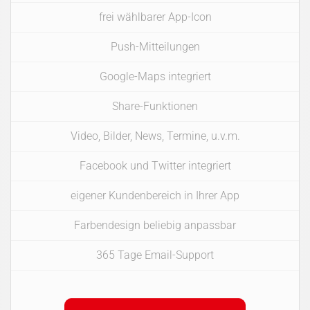
frei wählbarer App-Icon
Push-Mitteilungen
Google-Maps integriert
Share-Funktionen
Video, Bilder, News, Termine, u.v.m.
Facebook und Twitter integriert
eigener Kundenbereich in Ihrer App
Farbendesign beliebig anpassbar
365 Tage Email-Support