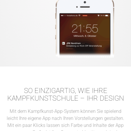
SO EINZIGARTIG, WIE IHRE
KAMPFKUNSTSCHULE – IHR DESIGN
Mit dem Kampfkunst-App-System können Sie spielend
leicht Ihre eigene App nach Ihren Vorstellungen gestalten.
Mit ein paar Klicks lassen sich Farbe und Inhalte der App