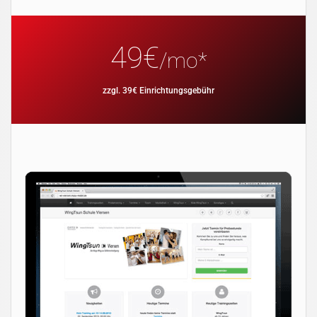
49€
/mo*
zzgl. 39€ Einrichtungsgebühr