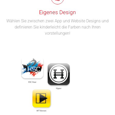
Eigenes Design
Wählen Sie zwischen zwei App und Website Designs und
definieren Sie kinderleicht die Farben nach Ihren
vorstellungen!