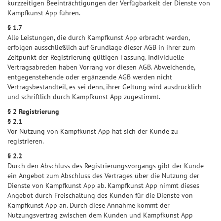
kurzzeitigen Beeinträchtigungen der Verfügbarkeit der Dienste von
Kampfkunst App führen.
§ 1.7
Alle Leistungen, die durch Kampfkunst App erbracht werden,
erfolgen ausschließlich auf Grundlage dieser AGB in ihrer zum
Zeitpunkt der Registrierung gültigen Fassung. Individuelle
Vertragsabreden haben Vorrang vor diesen AGB. Abweichende,
entgegenstehende oder ergänzende AGB werden nicht
Vertragsbestandteil, es sei denn, ihrer Geltung wird ausdrücklich
und schriftlich durch Kampfkunst App zugestimmt.
§ 2 Registrierung
§ 2.1
Vor Nutzung von Kampfkunst App hat sich der Kunde zu
registrieren.
§ 2.2
Durch den Abschluss des Registrierungsvorgangs gibt der Kunde
ein Angebot zum Abschluss des Vertrages über die Nutzung der
Dienste von Kampfkunst App ab. Kampfkunst App nimmt dieses
Angebot durch Freischaltung des Kunden für die Dienste von
Kampfkunst App an. Durch diese Annahme kommt der
Nutzungsvertrag zwischen dem Kunden und Kampfkunst App