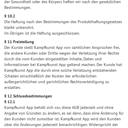
der Gesundheit oder des Körpers haften wir nach den gesetzlichen
Bestimmungen.
§ 10.2
Die Haftung nach den Bestimmungen des Produkthaftungsgesetzes
bleibt unberührt.
Im Übrigen ist die Haftung ausgeschlossen.
§ 11 Freistellung
Der Kunde stellt Kampfkunst App von sämtlichen Ansprüchen frei,
die andere Kunden oder Dritte wegen der Verletzung ihrer Rechte
durch die vom Kunden eingestellten Inhalte, Daten und
Informationen bei Kampfkunst App geltend machen. Der Kunde hat
Kampfkunst App die durch eine solche Verletzung entstehenden
Schäden einschließlich der Kosten der erforderlichen
außergerichtlichen und gerichtlichen Rechtsverteidigung zu
erstatten.
§ 12 Schlussbestimmungen
§ 12.1
Kampfkunst App behält sich vor, diese AGB jederzeit und ohne
Angabe von Gründen zu ändern, es sei denn, dass eine Änderung für
den Kunden nicht zumutbar ist. Kampfkunst App wird den Kunden
über die Änderungen jederzeit benachrichtigen. Widerspricht der