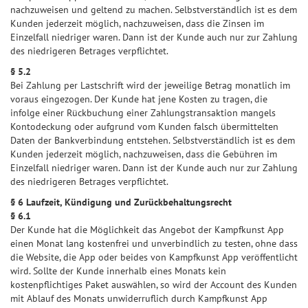
nachzuweisen und geltend zu machen. Selbstverständlich ist es dem
Kunden jederzeit möglich, nachzuweisen, dass die Zinsen im
Einzelfall niedriger waren. Dann ist der Kunde auch nur zur Zahlung
des niedrigeren Betrages verpflichtet.
§ 5.2
Bei Zahlung per Lastschrift wird der jeweilige Betrag monatlich im
voraus eingezogen. Der Kunde hat jene Kosten zu tragen, die
infolge einer Rückbuchung einer Zahlungstransaktion mangels
Kontodeckung oder aufgrund vom Kunden falsch übermittelten
Daten der Bankverbindung entstehen. Selbstverständlich ist es dem
Kunden jederzeit möglich, nachzuweisen, dass die Gebühren im
Einzelfall niedriger waren. Dann ist der Kunde auch nur zur Zahlung
des niedrigeren Betrages verpflichtet.
§ 6 Laufzeit, Kündigung und Zurückbehaltungsrecht
§ 6.1
Der Kunde hat die Möglichkeit das Angebot der Kampfkunst App
einen Monat lang kostenfrei und unverbindlich zu testen, ohne dass
die Website, die App oder beides von Kampfkunst App veröffentlicht
wird. Sollte der Kunde innerhalb eines Monats kein
kostenpflichtiges Paket auswählen, so wird der Account des Kunden
mit Ablauf des Monats unwiderruflich durch Kampfkunst App