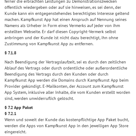
ferner die erbrachten Leistungen zu Demonstrationszwecken
öffentlich wiedergeben oder auf sie hinweisen, es sei denn, der
Kunde kann ein entgegenstehendes berechtigtes Interesse geltend
machen. Kampfkunst App hat einen Anspruch auf Nennung seines
Namens als Urheber in Form eines Vermerks auf jeder von ihm
erstellten Webseite. Er darf diesen Copyright-Vermerk selbst
anbringen und der Kunde ist nicht dazu berechtigt, ihn ohne
Zustimmung von Kampfkunst App zu entfernen.
§ 7.1.8
Nach Beendigung der Vertragslaufzeit, sei es durch den zeitlichen
Ablauf des Vertrags oder durch ordentliche oder außerordentliche
Beendigung des Vertrags durch den Kunden oder durch
Kampfkunst App werden die Domains durch Kampfkunst App beim
Provider gekündigt. E-Mailkonten, der Account zum Kampfkunst
App System, inklusive aller Inhalte, die vom Kunden erstellt worden
sind, werden unwiderruflich gelöscht.
§ 7.2 App Paket
§ 7.2.1
Wenn und soweit der Kunde das kostenpflichtige App Paket bucht,
werden die Apps von Kampfkunst App in den jeweiligen App Store
eingereicht.