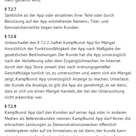
mehr genannt wird.
§ 7.2.7
Sämtliche an der App oder einzelnen ihrer Teile oder durch
Benutzung auf der App entstehende Namens-, Titel- und
Kennzeichenrechte liegen beim Kunden.
§ 7.2.8
Unbeschadet des § 7.2.2. haftet Kampfkunst App für Mängel
hinsichtlich der Funktionsfähigkeit der App nach Maßgabe der
gesetzlichen Bestimmungen. Der Kunde hat die App unverzüglich
nach der Ablieferung oder dem Zugänglichmachen im Internet
durch den App Store, soweit dies nach ordnungsgemäßer
Geschäftslage tunlich ist, zu untersuchen und, wenn sich ein Mangel
zeigt, Kampfkunst App unverzüglich Anzeige zu machen. Unterlässt
der Kunde die Anzeige, so gilt die App als genehmigt, es sei denn,
dass er sich um einen Mangel handelt, der bei der Untersuchung
nicht erkennbar war.
§ 7.2.9
Kampfkunst App darf den Kunden auf seiner App oder in anderen
Medien als Referenzkunden nennen. Kampfkunst App darf ferner die
erbrachten Leistungen zu Demonstrationszwecken öffentlich
wiedergeben oder auf sie hinweisen, es sei denn, der Kunde kann