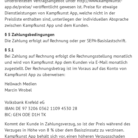
unterbreiteten Vertragsangebot unter http://www.kampfkunst-
app.de/preise/ veröffentlicht gewesen ist. Preise für etwaige
Dienstleistungen von Kampfkunst App, welche nicht in der
Preisliste enthalten sind, unterliegen der individuellen Absprache
zwischen Kampfkunst App und dem Kunden.
§ 5 Zahlungsbedingungen
Die Zahlung erfolgt auf Rechnung oder per SEPA-Basislastschrift.
§ 5.1
Bei Zahlung auf Rechnung erfolgt die Rechnungsstellung monatlich
und wird von Kampfkunst App dem Kunden via E-Mail monatlich
zugestellt. Der Rechnungsbetrag ist im Voraus auf das Konto von
Kampfkunst App zu überweisen:
Hellwach Medien
Marcin Wrobel
Volksbank Krefeld eG
IBAN: DE 97 3206 0362 1109 4530 28
BIC: GEN ODE D1H TK
Kommt der Kunde in Zahlungsverzug, so ist der Preis während des
Verzuges in Höhe von 8 % über dem Basiszinssatz zu verzinsen.
Kampfkunst App behält sich vor, einen höheren Verzugsschaden