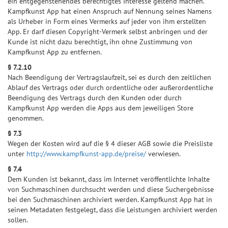
ein entgegenstehendes berechtigtes Interesse geltend machen.
Kampfkunst App hat einen Anspruch auf Nennung seines Namens
als Urheber in Form eines Vermerks auf jeder von ihm erstellten
App. Er darf diesen Copyright-Vermerk selbst anbringen und der
Kunde ist nicht dazu berechtigt, ihn ohne Zustimmung von
Kampfkunst App zu entfernen.
§ 7.2.10
Nach Beendigung der Vertragslaufzeit, sei es durch den zeitlichen
Ablauf des Vertrags oder durch ordentliche oder außerordentliche
Beendigung des Vertrags durch den Kunden oder durch
Kampfkunst App werden die Apps aus dem jeweiligen Store
genommen.
§ 7.3
Wegen der Kosten wird auf die § 4 dieser AGB sowie die Preisliste
unter
http://www.kampfkunst-app.de/preise/
verwiesen.
§ 7.4
Dem Kunden ist bekannt, dass im Internet veröffentlichte Inhalte
von Suchmaschinen durchsucht werden und diese Suchergebnisse
bei den Suchmaschinen archiviert werden. Kampfkunst App hat in
seinen Metadaten festgelegt, dass die Leistungen archiviert werden
sollen.