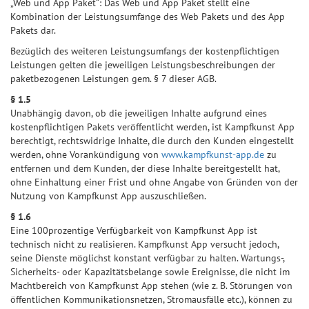
„Web und App Paket“: Das Web und App Paket stellt eine
Kombination der Leistungsumfänge des Web Pakets und des App
Pakets dar.
Bezüglich des weiteren Leistungsumfangs der kostenpflichtigen
Leistungen gelten die jeweiligen Leistungsbeschreibungen der
paketbezogenen Leistungen gem. § 7 dieser AGB.
§ 1.5
Unabhängig davon, ob die jeweiligen Inhalte aufgrund eines
kostenpflichtigen Pakets veröffentlicht werden, ist Kampfkunst App
berechtigt, rechtswidrige Inhalte, die durch den Kunden eingestellt
werden, ohne Vorankündigung von
www.kampfkunst-app.de
zu
entfernen und dem Kunden, der diese Inhalte bereitgestellt hat,
ohne Einhaltung einer Frist und ohne Angabe von Gründen von der
Nutzung von Kampfkunst App auszuschließen.
§ 1.6
Eine 100prozentige Verfügbarkeit von Kampfkunst App ist
technisch nicht zu realisieren. Kampfkunst App versucht jedoch,
seine Dienste möglichst konstant verfügbar zu halten. Wartungs-,
Sicherheits- oder Kapazitätsbelange sowie Ereignisse, die nicht im
Machtbereich von Kampfkunst App stehen (wie z. B. Störungen von
öffentlichen Kommunikationsnetzen, Stromausfälle etc.), können zu