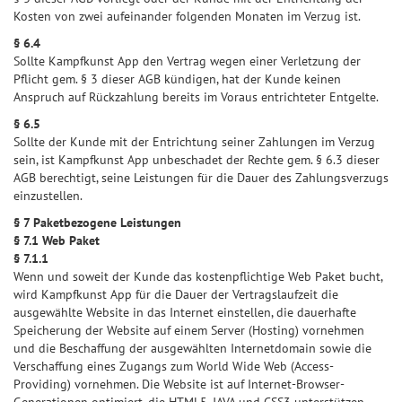
Kosten von zwei aufeinander folgenden Monaten im Verzug ist.
§ 6.4
Sollte Kampfkunst App den Vertrag wegen einer Verletzung der
Pflicht gem. § 3 dieser AGB kündigen, hat der Kunde keinen
Anspruch auf Rückzahlung bereits im Voraus entrichteter Entgelte.
§ 6.5
Sollte der Kunde mit der Entrichtung seiner Zahlungen im Verzug
sein, ist Kampfkunst App unbeschadet der Rechte gem. § 6.3 dieser
AGB berechtigt, seine Leistungen für die Dauer des Zahlungsverzugs
einzustellen.
§ 7 Paketbezogene Leistungen
§ 7.1 Web Paket
§ 7.1.1
Wenn und soweit der Kunde das kostenpflichtige Web Paket bucht,
wird Kampfkunst App für die Dauer der Vertragslaufzeit die
ausgewählte Website in das Internet einstellen, die dauerhafte
Speicherung der Website auf einem Server (Hosting) vornehmen
und die Beschaffung der ausgewählten Internetdomain sowie die
Verschaffung eines Zugangs zum World Wide Web (Access-
Providing) vornehmen. Die Website ist auf Internet-Browser-