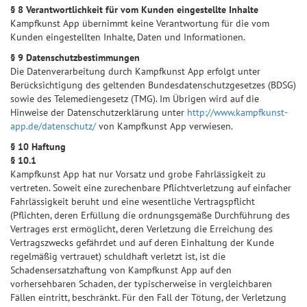
§ 8 Verantwortlichkeit für vom Kunden eingestellte Inhalte
Kampfkunst App übernimmt keine Verantwortung für die vom
Kunden eingestellten Inhalte, Daten und Informationen.
§ 9 Datenschutzbestimmungen
Die Datenverarbeitung durch Kampfkunst App erfolgt unter
Berücksichtigung des geltenden Bundesdatenschutzgesetzes (BDSG)
sowie des Telemediengesetz (TMG). Im Übrigen wird auf die
Hinweise der Datenschutzerklärung unter
http://www.kampfkunst-
app.de/datenschutz/
von Kampfkunst App verwiesen.
§ 10 Haftung
§ 10.1
Kampfkunst App hat nur Vorsatz und grobe Fahrlässigkeit zu
vertreten. Soweit eine zurechenbare Pflichtverletzung auf einfacher
Fahrlässigkeit beruht und eine wesentliche Vertragspflicht
(Pflichten, deren Erfüllung die ordnungsgemäße Durchführung des
Vertrages erst ermöglicht, deren Verletzung die Erreichung des
Vertragszwecks gefährdet und auf deren Einhaltung der Kunde
regelmäßig vertrauet) schuldhaft verletzt ist, ist die
Schadensersatzhaftung von Kampfkunst App auf den
vorhersehbaren Schaden, der typischerweise in vergleichbaren
Fällen eintritt, beschränkt. Für den Fall der Tötung, der Verletzung