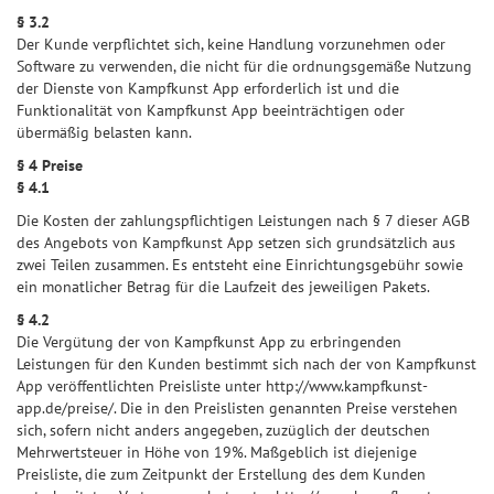
§ 3.2
Der Kunde verpflichtet sich, keine Handlung vorzunehmen oder
Software zu verwenden, die nicht für die ordnungsgemäße Nutzung
der Dienste von Kampfkunst App erforderlich ist und die
Funktionalität von Kampfkunst App beeinträchtigen oder
übermäßig belasten kann.
§ 4 Preise
§ 4.1
Die Kosten der zahlungspflichtigen Leistungen nach § 7 dieser AGB
des Angebots von Kampfkunst App setzen sich grundsätzlich aus
zwei Teilen zusammen. Es entsteht eine Einrichtungsgebühr sowie
ein monatlicher Betrag für die Laufzeit des jeweiligen Pakets.
§ 4.2
Die Vergütung der von Kampfkunst App zu erbringenden
Leistungen für den Kunden bestimmt sich nach der von Kampfkunst
App veröffentlichten Preisliste unter http://www.kampfkunst-
app.de/preise/. Die in den Preislisten genannten Preise verstehen
sich, sofern nicht anders angegeben, zuzüglich der deutschen
Mehrwertsteuer in Höhe von 19%. Maßgeblich ist diejenige
Preisliste, die zum Zeitpunkt der Erstellung des dem Kunden