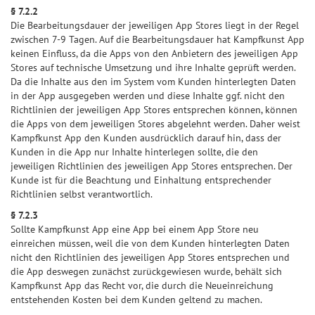
§ 7.2.2
Die Bearbeitungsdauer der jeweiligen App Stores liegt in der Regel
zwischen 7-9 Tagen. Auf die Bearbeitungsdauer hat Kampfkunst App
keinen Einfluss, da die Apps von den Anbietern des jeweiligen App
Stores auf technische Umsetzung und ihre Inhalte geprüft werden.
Da die Inhalte aus den im System vom Kunden hinterlegten Daten
in der App ausgegeben werden und diese Inhalte ggf. nicht den
Richtlinien der jeweiligen App Stores entsprechen können, können
die Apps von dem jeweiligen Stores abgelehnt werden. Daher weist
Kampfkunst App den Kunden ausdrücklich darauf hin, dass der
Kunden in die App nur Inhalte hinterlegen sollte, die den
jeweiligen Richtlinien des jeweiligen App Stores entsprechen. Der
Kunde ist für die Beachtung und Einhaltung entsprechender
Richtlinien selbst verantwortlich.
§ 7.2.3
Sollte Kampfkunst App eine App bei einem App Store neu
einreichen müssen, weil die von dem Kunden hinterlegten Daten
nicht den Richtlinien des jeweiligen App Stores entsprechen und
die App deswegen zunächst zurückgewiesen wurde, behält sich
Kampfkunst App das Recht vor, die durch die Neueinreichung
entstehenden Kosten bei dem Kunden geltend zu machen.