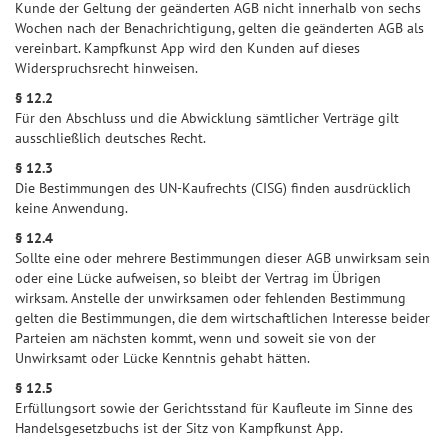
Kunde der Geltung der geänderten AGB nicht innerhalb von sechs
Wochen nach der Benachrichtigung, gelten die geänderten AGB als
vereinbart. Kampfkunst App wird den Kunden auf dieses
Widerspruchsrecht hinweisen.
§ 12.2
Für den Abschluss und die Abwicklung sämtlicher Verträge gilt
ausschließlich deutsches Recht.
§ 12.3
Die Bestimmungen des UN-Kaufrechts (CISG) finden ausdrücklich
keine Anwendung.
§ 12.4
Sollte eine oder mehrere Bestimmungen dieser AGB unwirksam sein
oder eine Lücke aufweisen, so bleibt der Vertrag im Übrigen
wirksam. Anstelle der unwirksamen oder fehlenden Bestimmung
gelten die Bestimmungen, die dem wirtschaftlichen Interesse beider
Parteien am nächsten kommt, wenn und soweit sie von der
Unwirksamt oder Lücke Kenntnis gehabt hätten.
§ 12.5
Erfüllungsort sowie der Gerichtsstand für Kaufleute im Sinne des
Handelsgesetzbuchs ist der Sitz von Kampfkunst App.