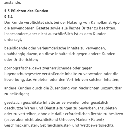
zustande.
§ 3 Pflichten des Kunden
§ 3.1
Der Kunde verpflichtet sich, bei der Nutzung von Kampfkunst App
die anwendbaren Gesetze sowie alle Rechte Dritter zu beachten.
Insbesondere, aber nicht ausschließlich ist es dem Kunden
untersagt,
beleidigende oder verleumderische Inhalte zu verwenden,
unabhängig davon, ob diese Inhalte sich gegen andere Kunden
oder Dritte richten;
pornografische, gewaltverherrlichende oder gegen
Jugendschutzgesetze verstoßende Inhalte zu verwenden oder die
Bewerbung, das Anbieten oder den Vertrieb von solchen Inhalten;
andere Kunden durch die Zusendung von Nachrichten unzumutbar
zu belästigen;
gesetzlich geschützte Inhalte zu verwenden oder gesetzlich
geschützte Waren und Dienstleitungen zu bewerben, anzubieten
oder zu vertreiben, ohne die dafür erforderlichen Rechte zu besitzen
(bspw. aber nicht abschließend Urheber-, Marken-, Patent-,
Geschmacksmuster-, Gebrauchsmuster- und Wettbewerbsrecht).