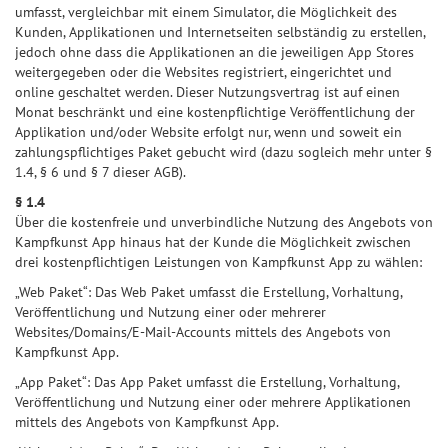
umfasst, vergleichbar mit einem Simulator, die Möglichkeit des
Kunden, Applikationen und Internetseiten selbständig zu erstellen,
jedoch ohne dass die Applikationen an die jeweiligen App Stores
weitergegeben oder die Websites registriert, eingerichtet und
online geschaltet werden. Dieser Nutzungsvertrag ist auf einen
Monat beschränkt und eine kostenpflichtige Veröffentlichung der
Applikation und/oder Website erfolgt nur, wenn und soweit ein
zahlungspflichtiges Paket gebucht wird (dazu sogleich mehr unter §
1.4, § 6 und § 7 dieser AGB).
§ 1.4
Über die kostenfreie und unverbindliche Nutzung des Angebots von
Kampfkunst App hinaus hat der Kunde die Möglichkeit zwischen
drei kostenpflichtigen Leistungen von Kampfkunst App zu wählen:
„Web Paket“: Das Web Paket umfasst die Erstellung, Vorhaltung,
Veröffentlichung und Nutzung einer oder mehrerer
Websites/Domains/E-Mail-Accounts mittels des Angebots von
Kampfkunst App.
„App Paket“: Das App Paket umfasst die Erstellung, Vorhaltung,
Veröffentlichung und Nutzung einer oder mehrere Applikationen
mittels des Angebots von Kampfkunst App.