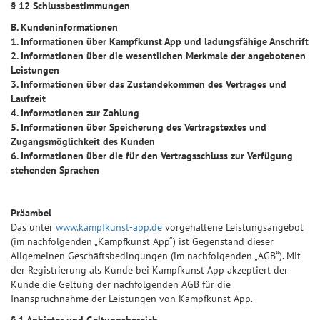
§ 12 Schlussbestimmungen
B. Kundeninformationen
1. Informationen über Kampfkunst App und ladungsfähige Anschrift
2. Informationen über die wesentlichen Merkmale der angebotenen
Leistungen
3. Informationen über das Zustandekommen des Vertrages und
Laufzeit
4. Informationen zur Zahlung
5. Informationen über Speicherung des Vertragstextes und
Zugangsmöglichkeit des Kunden
6. Informationen über die für den Vertragsschluss zur Verfügung
stehenden Sprachen
Präambel
Das unter
www.kampfkunst-app.de
vorgehaltene Leistungsangebot
(im nachfolgenden „Kampfkunst App“) ist Gegenstand dieser
Allgemeinen Geschäftsbedingungen (im nachfolgenden „AGB“). Mit
der Registrierung als Kunde bei Kampfkunst App akzeptiert der
Kunde die Geltung der nachfolgenden AGB für die
Inanspruchnahme der Leistungen von Kampfkunst App.