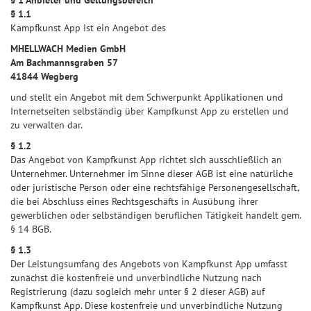
§ 1 Anbieter und Geltungsbereich
§ 1.1
Kampfkunst App ist ein Angebot des
MHELLWACH Medien GmbH
Am Bachmannsgraben 57
41844 Wegberg
und stellt ein Angebot mit dem Schwerpunkt Applikationen und
Internetseiten selbständig über Kampfkunst App zu erstellen und
zu verwalten dar.
§ 1.2
Das Angebot von Kampfkunst App richtet sich ausschließlich an
Unternehmer. Unternehmer im Sinne dieser AGB ist eine natürliche
oder juristische Person oder eine rechtsfähige Personengesellschaft,
die bei Abschluss eines Rechtsgeschäfts in Ausübung ihrer
gewerblichen oder selbständigen beruflichen Tätigkeit handelt gem.
§ 14 BGB.
§ 1.3
Der Leistungsumfang des Angebots von Kampfkunst App umfasst
zunächst die kostenfreie und unverbindliche Nutzung nach
Registrierung (dazu sogleich mehr unter § 2 dieser AGB) auf
Kampfkunst App. Diese kostenfreie und unverbindliche Nutzung