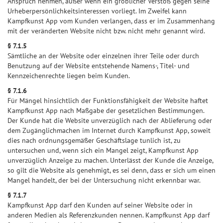
Anspruch nehmen, außer wenn ein gröblicher Verstoß gegen seine
Urheberpersönlichkeitsinteressen vorliegt. Im Zweifel kann
Kampfkunst App vom Kunden verlangen, dass er im Zusammenhang
mit der veränderten Website nicht bzw. nicht mehr genannt wird.
§ 7.1.5
Sämtliche an der Website oder einzelnen ihrer Teile oder durch
Benutzung auf der Website entstehende Namens-, Titel- und
Kennzeichenrechte liegen beim Kunden.
§ 7.1.6
Für Mängel hinsichtlich der Funktionsfähigkeit der Website haftet
Kampfkunst App nach Maßgabe der gesetzlichen Bestimmungen.
Der Kunde hat die Website unverzüglich nach der Ablieferung oder
dem Zugänglichmachen im Internet durch Kampfkunst App, soweit
dies nach ordnungsgemäßer Geschäftslage tunlich ist, zu
untersuchen und, wenn sich ein Mangel zeigt, Kampfkunst App
unverzüglich Anzeige zu machen. Unterlässt der Kunde die Anzeige,
so gilt die Website als genehmigt, es sei denn, dass er sich um einen
Mangel handelt, der bei der Untersuchung nicht erkennbar war.
§ 7.1.7
Kampfkunst App darf den Kunden auf seiner Website oder in
anderen Medien als Referenzkunden nennen. Kampfkunst App darf