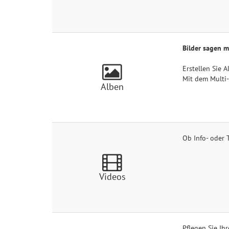
Bilder sagen m
Erstellen Sie 
Mit dem Multi-
Alben
Ob Info- oder 
Videos
Pflegen Sie Ih