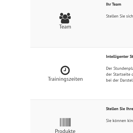
Ihr Team
Stellen Sie sic
Team
Intelligenter 
Der Stundenpla
der Startseite
Trainingszeiten
bei der Darste
Stellen Sie Ih
Sie können kin
Produkte