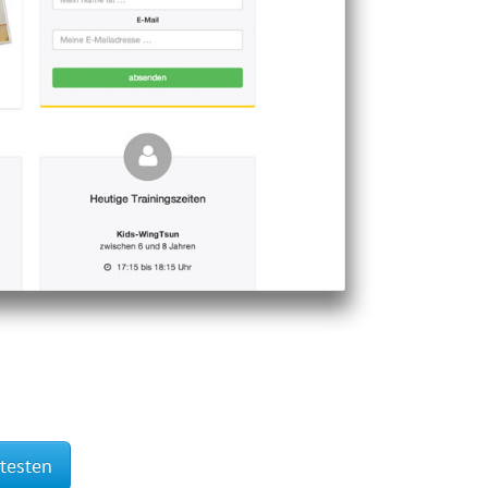
 testen