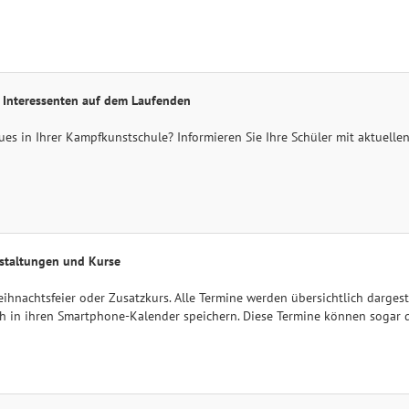
e Interessenten auf dem Laufenden
ues in Ihrer Kampfkunstschule? Informieren Sie Ihre Schüler mit aktuelle
nstaltungen und Kurse
eihnachtsfeier oder Zusatzkurs. Alle Termine werden übersichtlich dargest
h in ihren Smartphone-Kalender speichern. Diese Termine können sogar 