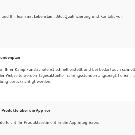
h und Ihr Team mit Lebenslauf, Bild, Qualifizierung und Kontakt vor.
Stundenplan
n Ihrer Kampfkunstschule ist schnell erstellt und bei Bedarf auch schnell 
 der Webseite werden Tagesaktuelle Trainingsstunden angezeigt. Ferien, Fe
llung berücksichtigt werden.
re Produkte über die App vor
derleicht Ihr Produktsortiment in die App integrieren.