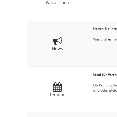
Was ist neu
Halten Sie ihr
Was gibt es ne
News
Ideal für Vera
Ob Prüfung, W
und/oder gleic
Termine