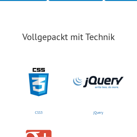
Vollgepackt mit Technik
CSS3
jQuery