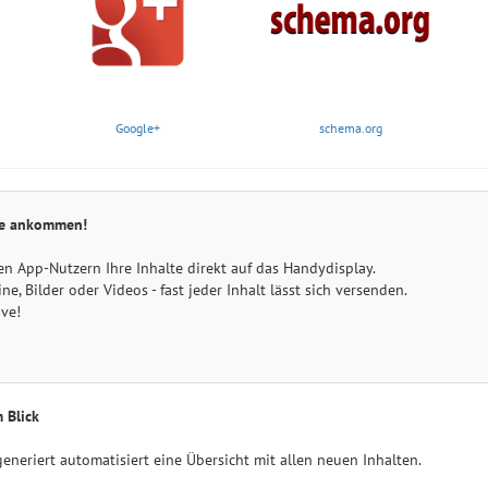
Google+
schema.org
ie ankommen!
en App-Nutzern Ihre Inhalte direkt auf das Handydisplay.
e, Bilder oder Videos - fast jeder Inhalt lässt sich versenden.
ive!
 Blick
eneriert automatisiert eine Übersicht mit allen neuen Inhalten.