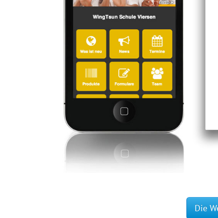
Die W