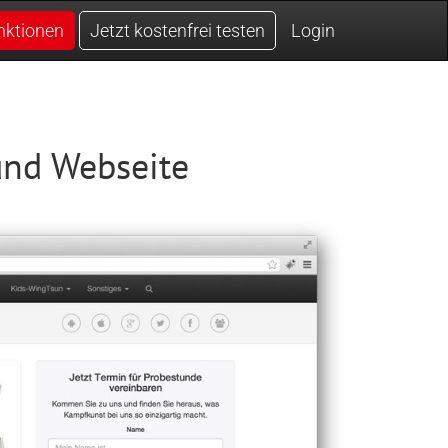
nktionen
Jetzt kostenfrei testen
Login
und Webseite