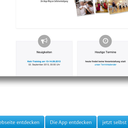
ebseite entdecken
Die App entdecken
jetzt selbst