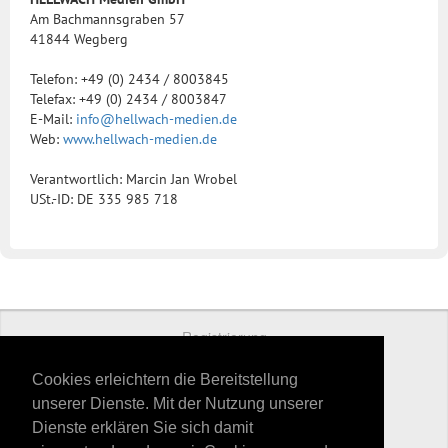
Am Bachmannsgraben 57
41844 Wegberg
Telefon: +49 (0) 2434 / 8003845
Telefax: +49 (0) 2434 / 8003847
E-Mail:
info@hellwach-medien.de
Web:
www.hellwach-medien.de
Verantwortlich: Marcin Jan Wrobel
USt.-ID: DE 335 985 718
Registrierung
Preise
Cookies erleichtern die Bereitstellung
unserer Dienste. Mit der Nutzung unserer
Kontakt
Dienste erklären Sie sich damit
Datenschutz