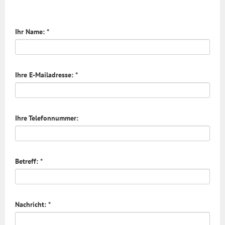
Ihr Name: *
Ihre E-Mailadresse: *
Ihre Telefonnummer:
Betreff: *
Nachricht: *