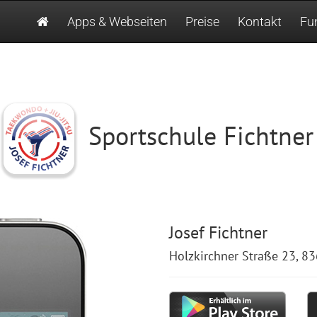
Apps & Webseiten
Preise
Kontakt
Fu
Sportschule Fichtner
Josef Fichtner
Holzkirchner Straße 23, 