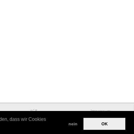
AGB
Impressum
nden, dass wir Cookies
nein
OK