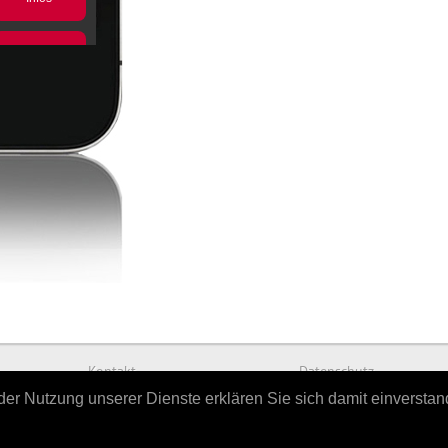
Kontakt
Datenschutz
t der Nutzung unserer Dienste erklären Sie sich damit einversta
powered by
HELLWACH Medien GmbH