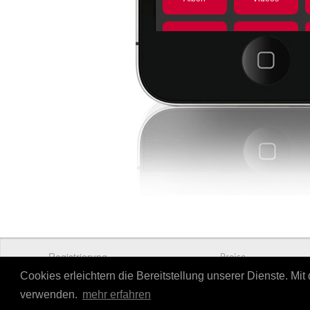
Registrierung
Preise
Cookies erleichtern die Bereitstellung unserer Dienste. Mi
verwenden.
mehr erfahren